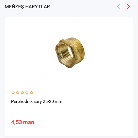
MEŇZEŞ HARYTLAR
Perehodnik sary 25-20 mm
4,53 man.