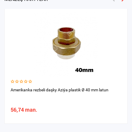
Amerikanka rezbeli daşky Aziýa plastik Ø 40 mm latun
56,74 man.