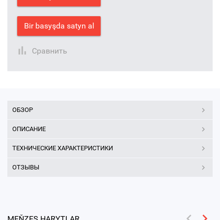
Bir basyşda satyn al
Сравнить
ОБЗОР
ОПИСАНИЕ
ТЕХНИЧЕСКИЕ ХАРАКТЕРИСТИКИ
ОТЗЫВЫ
MEŇZEŞ HARYTLAR