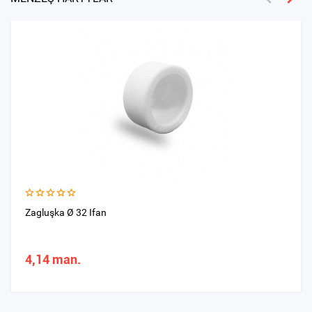
Zagluşka Ø 32 Ifan
4,14 man.