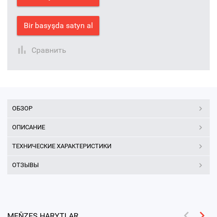
Bir basyşda satyn al
Сравнить
ОБЗОР
ОПИСАНИЕ
ТЕХНИЧЕСКИЕ ХАРАКТЕРИСТИКИ
ОТЗЫВЫ
MEŇZEŞ HARYTLAR