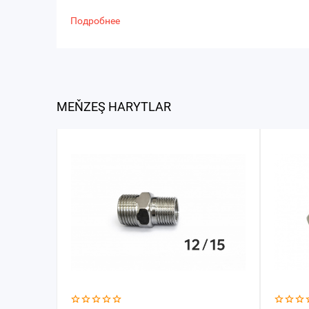
Подробнее
MEŇZEŞ HARYTLAR