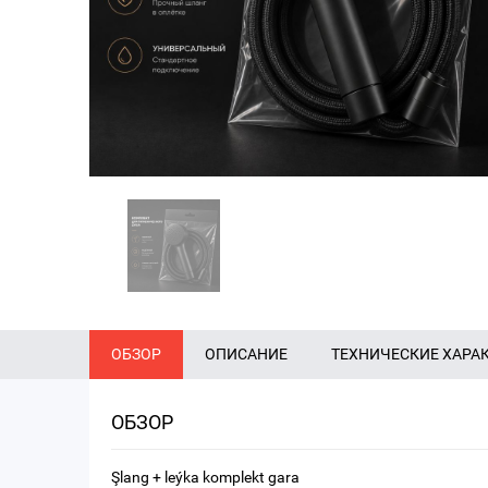
ОБЗОР
ОПИСАНИЕ
ТЕХНИЧЕСКИЕ ХАРА
ОБЗОР
Şlang + leýka komplekt gara