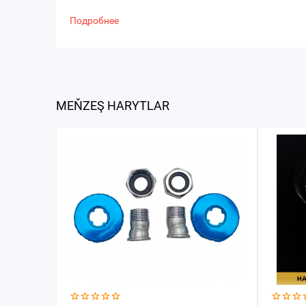
Подробнее
MEŇZEŞ HARYTLAR