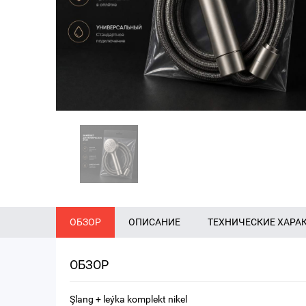
ОБЗОР
ОПИСАНИЕ
ТЕХНИЧЕСКИЕ ХАРА
ОБЗОР
Şlang + leýka komplekt nikel