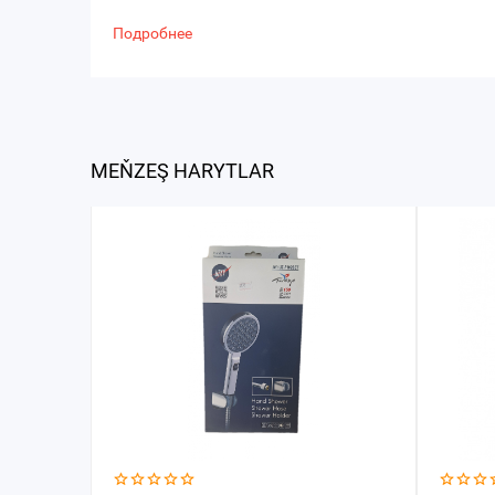
Подробнее
MEŇZEŞ HARYTLAR