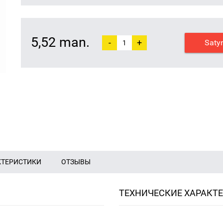
5,52 man.
-
+
Saty
КТЕРИСТИКИ
ОТЗЫВЫ
ТЕХНИЧЕСКИЕ ХАРАКТ