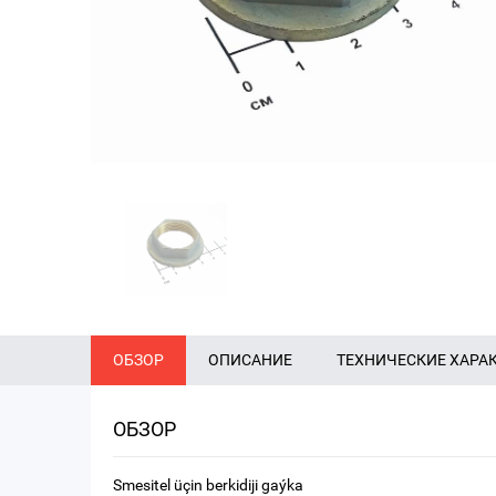
ОБЗОР
ОПИСАНИЕ
ТЕХНИЧЕСКИЕ ХАРА
ОБЗОР
Smesitel üçin berkidiji gaýka