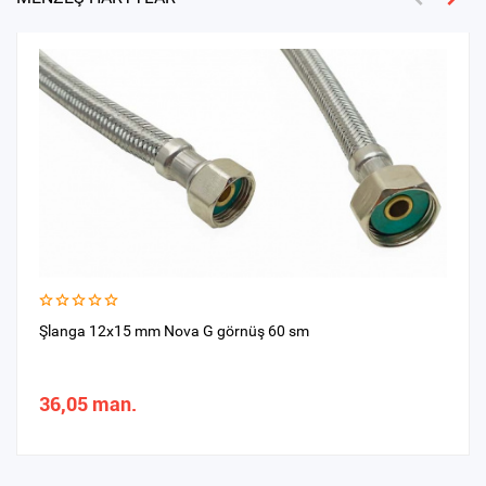
Şlanga 12x15 mm Nova G görnüş 60 sm
36,05 man.