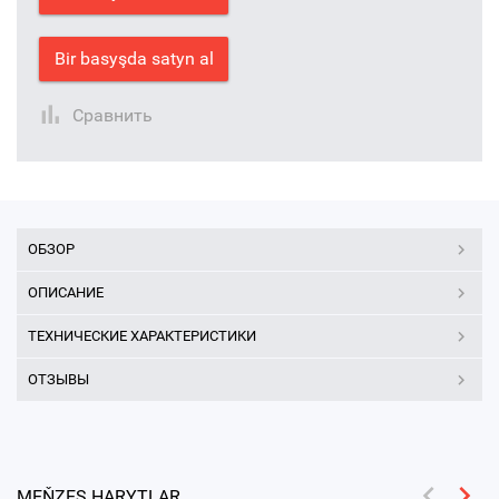
Bir basyşda satyn al
Сравнить
ОБЗОР
ОПИСАНИЕ
ТЕХНИЧЕСКИЕ ХАРАКТЕРИСТИКИ
ОТЗЫВЫ
MEŇZEŞ HARYTLAR