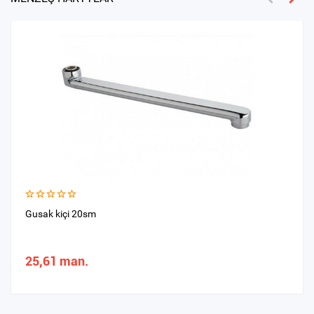
Gusak kiçi 20sm
25,61 man.