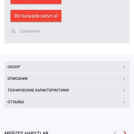
Bir basyşda satyn al
Сравнить
ОБЗОР
ОПИСАНИЕ
ТЕХНИЧЕСКИЕ ХАРАКТЕРИСТИКИ
ОТЗЫВЫ
MEŇZEŞ HARYTLAR