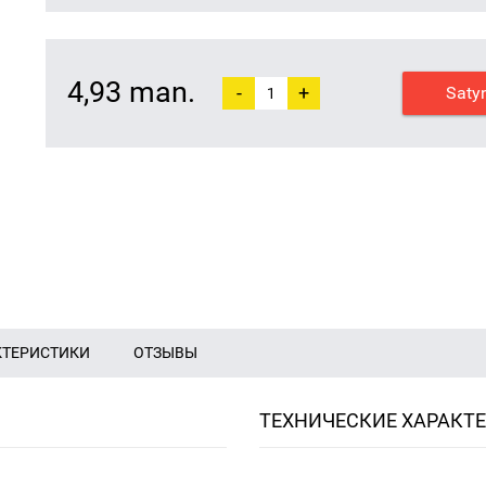
4,93 man.
-
+
Saty
КТЕРИСТИКИ
ОТЗЫВЫ
ТЕХНИЧЕСКИЕ ХАРАКТ