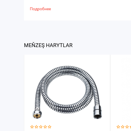
Подробнее
MEŇZEŞ HARYTLAR