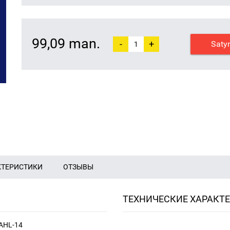
99,09 man.
-
+
Saty
КТЕРИСТИКИ
ОТЗЫВЫ
ТЕХНИЧЕСКИЕ ХАРАКТ
, AHL-14