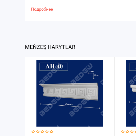
Подробнее
MEŇZEŞ HARYTLAR