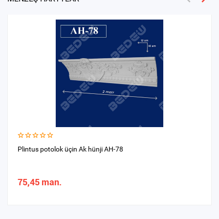
Plintus potolok üçin Ak hünji AH-78
75,45 man.