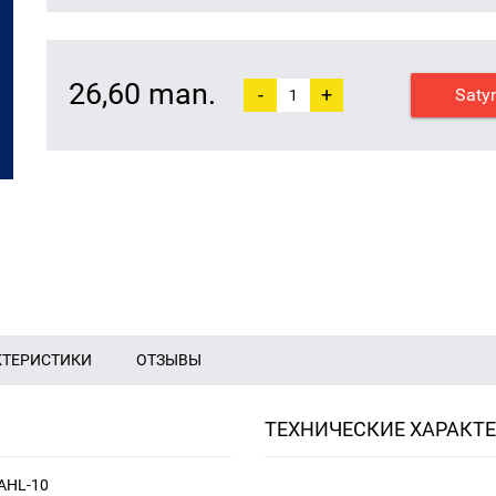
26,60 man.
-
+
Saty
КТЕРИСТИКИ
ОТЗЫВЫ
ТЕХНИЧЕСКИЕ ХАРАКТ
, AHL-10