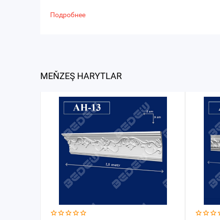
Подробнее
MEŇZEŞ HARYTLAR