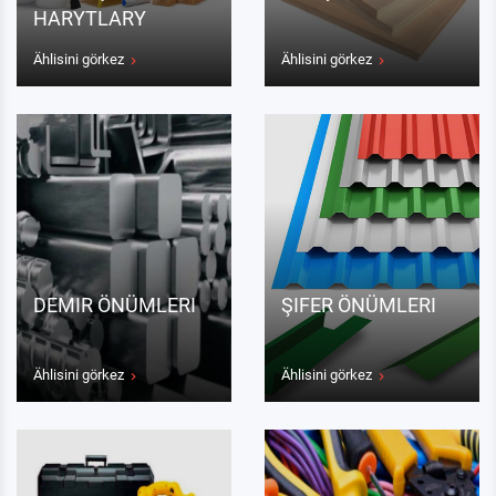
HARYTLARY
Ählisini görkez
Ählisini görkez
DEMIR ÖNÜMLERI
ŞIFER ÖNÜMLERI
Ählisini görkez
Ählisini görkez