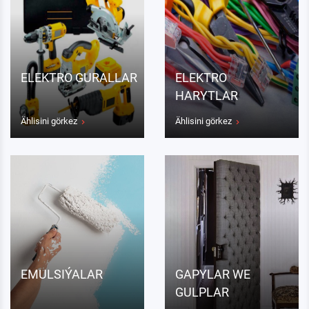
ELEKTRO GURALLAR
ELEKTRO
HARYTLAR
Ählisini görkez
Ählisini görkez
EMULSIÝALAR
GAPYLAR WE
GULPLAR