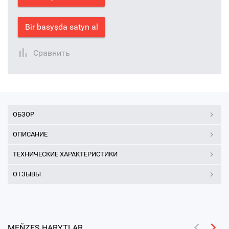
Bir basyşda satyn al
Сравнить
ОБЗОР
ОПИСАНИЕ
ТЕХНИЧЕСКИЕ ХАРАКТЕРИСТИКИ
ОТЗЫВЫ
MEŇZEŞ HARYTLAR