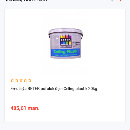
Emulsiýa BETEK potolok üçin Celing plastik 20kg
485,61 man.