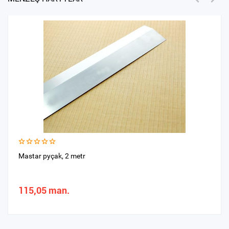
Mastar pyçak, 2 metr
115,05 man.