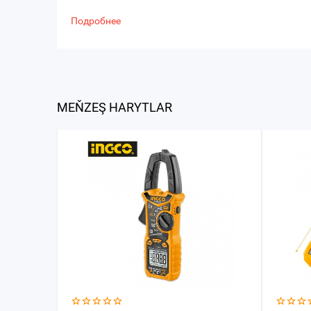
Подробнее
MEŇZEŞ HARYTLAR