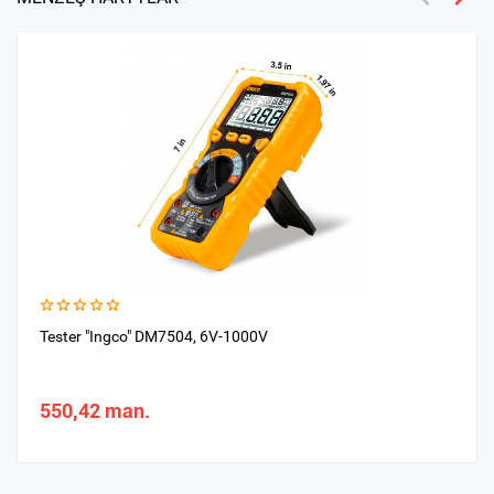
Tester "Ingco" DM7504, 6V-1000V
550,42 man.