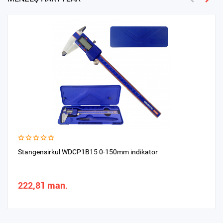
Stangensirkul WDCP1B15 0-150mm indikator
222,81 man.