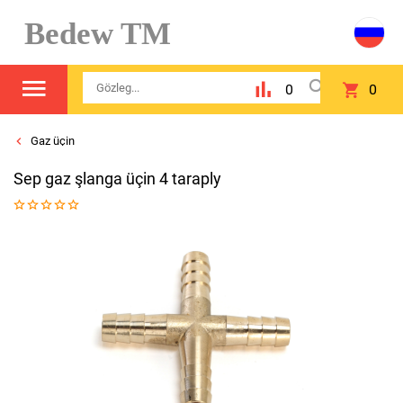
Bedew TM
0
0
Gaz üçin
Sep gaz şlanga üçin 4 taraply