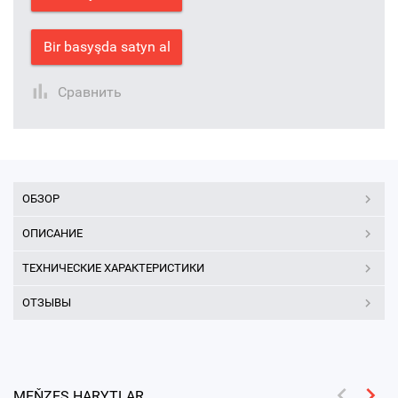
Bir basyşda satyn al
Сравнить
ОБЗОР
ОПИСАНИЕ
ТЕХНИЧЕСКИЕ ХАРАКТЕРИСТИКИ
ОТЗЫВЫ
MEŇZEŞ HARYTLAR