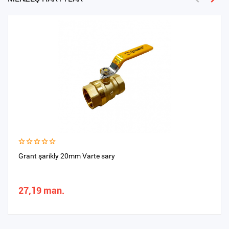
Grant şarikly 20mm Varte sary
27,19 man.