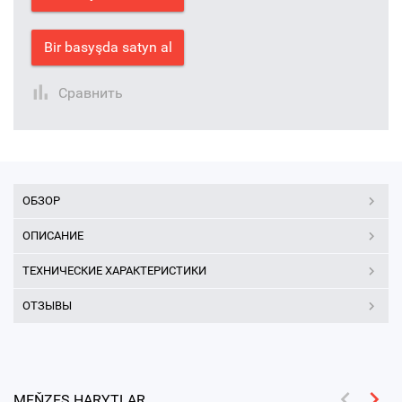
Bir basyşda satyn al
Сравнить
ОБЗОР
ОПИСАНИЕ
ТЕХНИЧЕСКИЕ ХАРАКТЕРИСТИКИ
ОТЗЫВЫ
MEŇZEŞ HARYTLAR