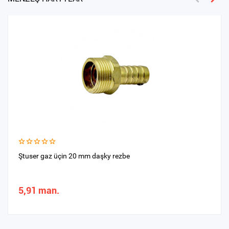
Ştuser gaz üçin 20 mm daşky rezbe
5,91 man.