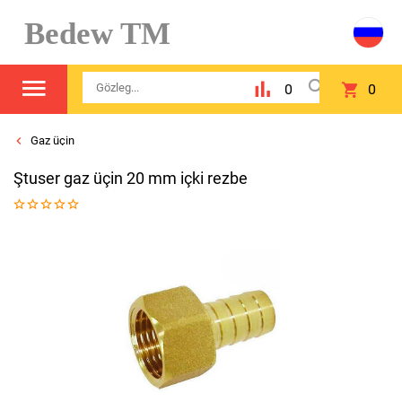
Bedew TM
0
0
Gaz üçin
Ştuser gaz üçin 20 mm içki rezbe