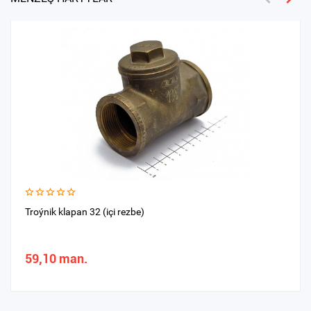
Troýnik klapan 32 (içi rezbe)
59,10 man.