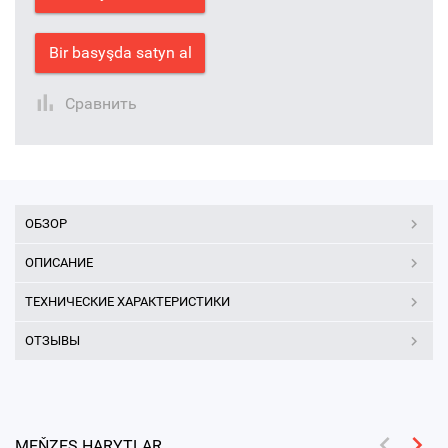
Bir basyşda satyn al
Сравнить
ОБЗОР
ОПИСАНИЕ
ТЕХНИЧЕСКИЕ ХАРАКТЕРИСТИКИ
ОТЗЫВЫ
MEŇZEŞ HARYTLAR