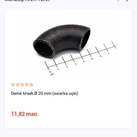
Demir tirsek Ø 20 mm (swarka uçin)
11,82 man.