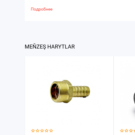
Подробнее
MEŇZEŞ HARYTLAR