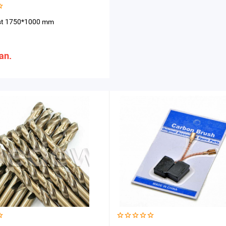
est 1750*1000 mm
an.