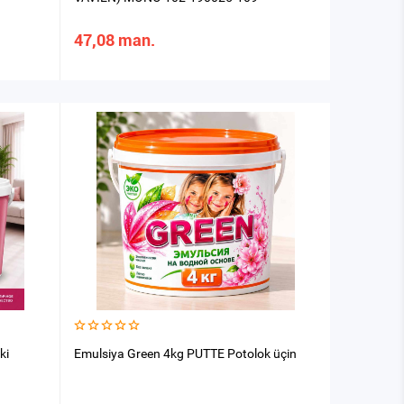
47,08 man.
ki
Emulsiya Green 4kg PUTTE Potolok üçin