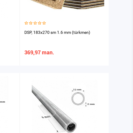
DSP, 183х270 sm 1.6 mm (türkmen)
369,97 man.