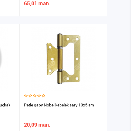
65,01 man.
ruçka)
Petle gapy Nobel kebelek sary 10x5 sm
20,09 man.