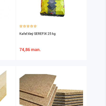
Kafel kleý SEREFIХ 25 kg
74,86 man.