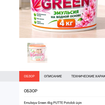
ОБЗОР
ОПИСАНИЕ
ТЕХНИЧЕСКИЕ ХАРА
ОБЗОР
Emulsiya Green 4kg PUTTE Potolok üçin