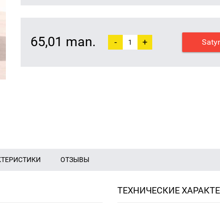
65,01 man.
-
+
Saty
КТЕРИСТИКИ
ОТЗЫВЫ
ТЕХНИЧЕСКИЕ ХАРАКТ