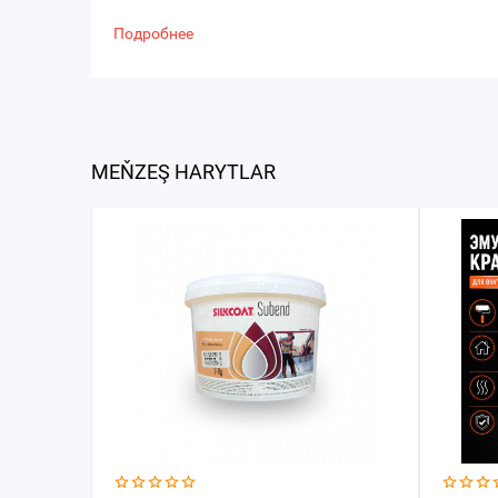
Подробнее
MEŇZEŞ HARYTLAR