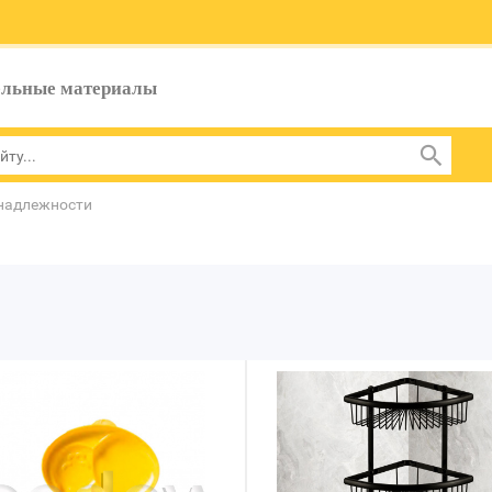
ельные материалы
надлежности