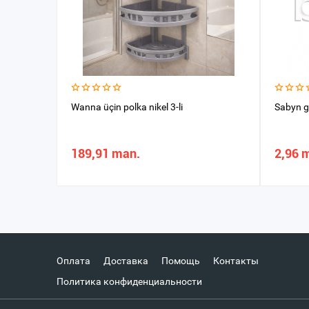
Wanna üçin polka nikel 3-li
Sabyn g
189,91 man.
2,96 
Оплата
Доставка
Помощь
Контакты
Политика конфиденциальности