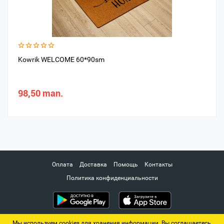
Kowrik WELCOME 60*90sm
98,50 man.
Оплата
Доставка
Помощь
Контакты
Политика конфиденциальности
Мы используем cookies для хранения информации. Вы соглашаетесь