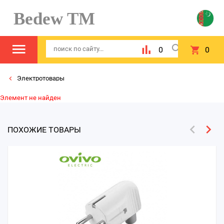
Bedew TM
0
0
Электротовары
Элемент не найден
ПОХОЖИЕ ТОВАРЫ