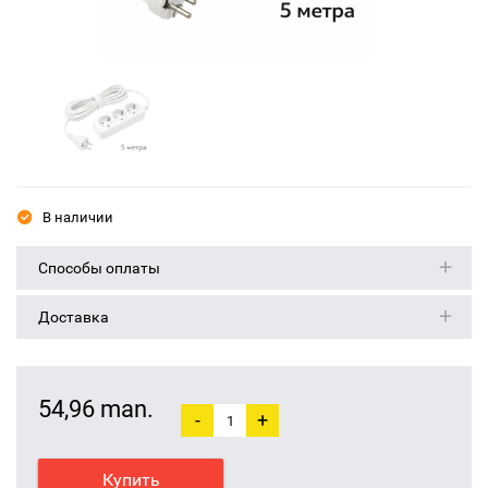
В наличии
Способы оплаты
Доставка
54,96 man.
-
+
Купить