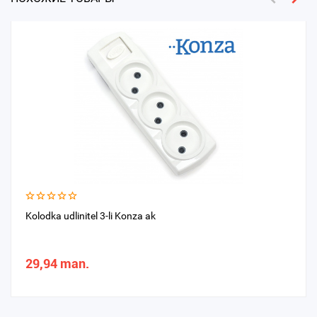
Kolodka udlinitel 3-li Konza ak
29,94 man.