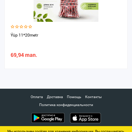
Ýüp 11*20metr
69,94 man.
Оплата
Доставка
Помощь
Контакты
Политика конфиденциальности
Мы используем cookies для хранения информации. Вы соглашаетесь