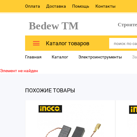
Оплата
Доставка
Помощь
Контакты
Bedew TM
Строит
Каталог товаров
Главная
Каталог
Электроинструменты
За
Элемент не найден
ПОХОЖИЕ ТОВАРЫ