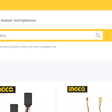
ельные материалы
пчасти для электро инструментов