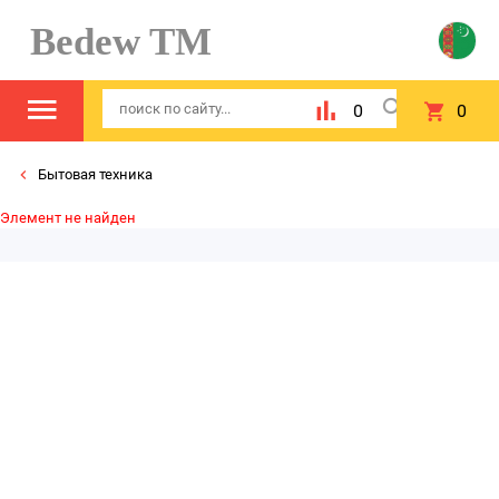
Bedew TM
0
0
Бытовая техника
Элемент не найден