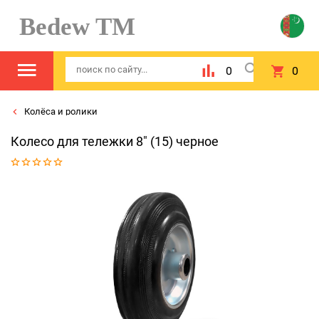
Bedew TM
0
0
Колёса и ролики
Колесо для тележки 8" (15) черное