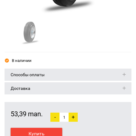
В наличии
Способы оплаты
Доставка
53,39 man.
-
+
Купить