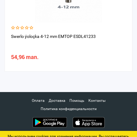
Swerlo ýoloçka 4-12 mm EMTOP ESDL41233
54,96 man.
Оплата
Доставка
Помощь
Контакты
Политика конфиденциальности
Мы используем cookies для хранения информации. Вы соглашаетесь