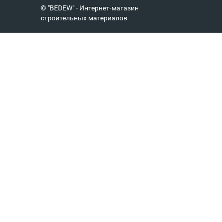
© "BEDEW" - Интернет-магазин
строительных материалов