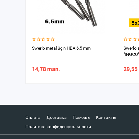
Swerlo metal üçin HBA 6,5 mm
Swerlo 
"INGCO
14,78 man.
29,55
Оплата
Доставка
Помощь
Контакты
Политика конфиденциальности