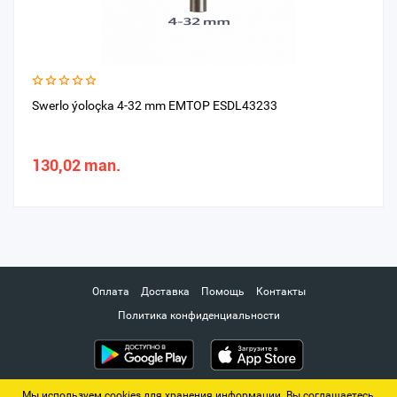
Swerlo ýoloçka 4-32 mm EMTOP ESDL43233
130,02 man.
Оплата
Доставка
Помощь
Контакты
Политика конфиденциальности
Мы используем cookies для хранения информации. Вы соглашаетесь