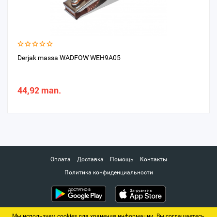
Derjak massa WADFOW WEH9A05
44,92 man.
Оплата
Доставка
Помощь
Контакты
Политика конфиденциальности
Мы используем cookies для хранения информации. Вы соглашаетесь