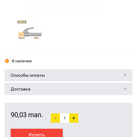
В наличии
Способы оплаты
Доставка
90,03 man.
-
+
Купить