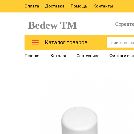
Оплата
Доставка
Помощь
Контакты
Bedew TM
Строит
Каталог товаров
Главная
Каталог
Сантехника
Фитинги и а