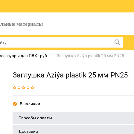
ельные материалы
ксессуары для ПВХ труб
Заглушка Aziýa plastik 25 мм PN25
Заглушка Aziýa plastik 25 мм PN25
В наличии
Способы оплаты
Доставка