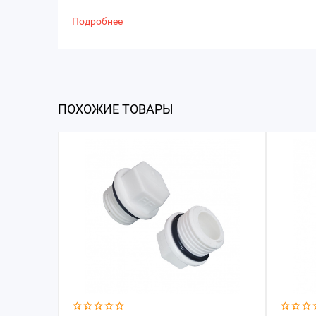
Подробнее
ПОХОЖИЕ ТОВАРЫ