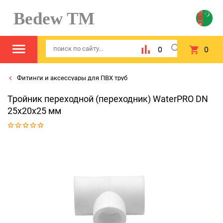
Bedew TM
0
0
Фитинги и аксессуары для ПВХ труб
Тройник переходной (переходник) WaterPRO DN
25x20x25 мм