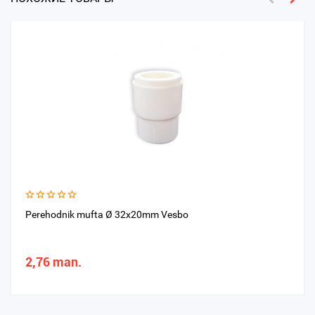
Perehodnik mufta Ø 32x20mm Vesbo
2,76 man.