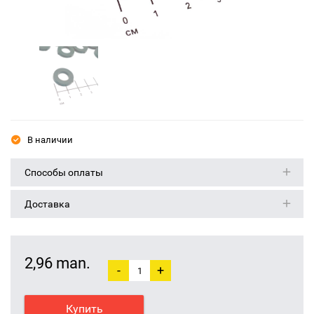
В наличии
Способы оплаты
Доставка
2,96 man.
-
+
Купить