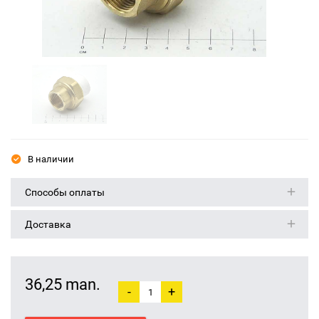
В наличии
Способы оплаты
Доставка
36,25 man.
-
+