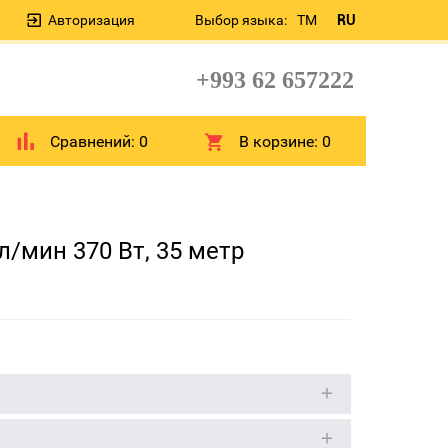
Авторизация
Выбор языка:
TM
RU
+993 62 657222
Сравнений:
0
В корзине:
0
/мин 370 Вт, 35 метр