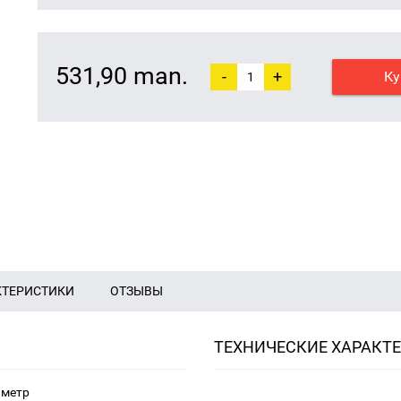
531,90 man.
-
+
Ку
КТЕРИСТИКИ
ОТЗЫВЫ
ТЕХНИЧЕСКИЕ ХАРАКТ
 метр