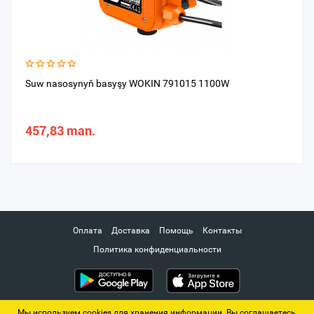
Suw nasosynyň basyşy WOKIN 791015 1100W
457,83 man.
Оплата
Доставка
Помощь
Контакты
Политика конфиденциальности
Мы используем cookies для хранения информации. Вы соглашаетесь