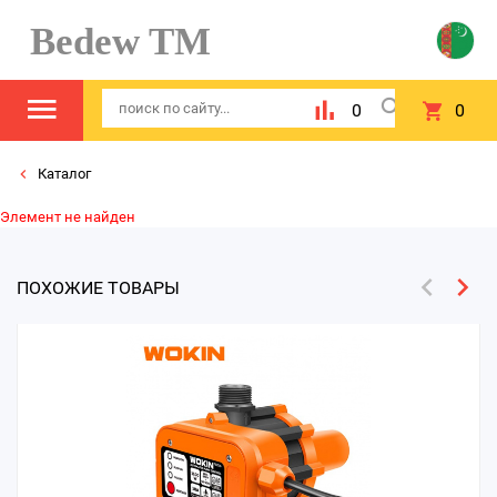
Bedew TM
0
0
Каталог
Элемент не найден
ПОХОЖИЕ ТОВАРЫ