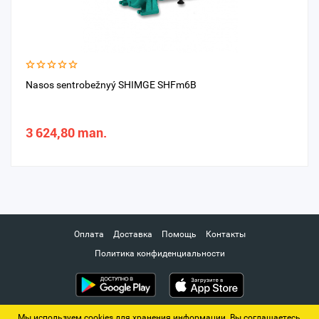
Nasos sentrobežnyý SHIMGE SHFm6B
3 624,80 man.
Оплата
Доставка
Помощь
Контакты
Политика конфиденциальности
Мы используем cookies для хранения информации. Вы соглашаетесь