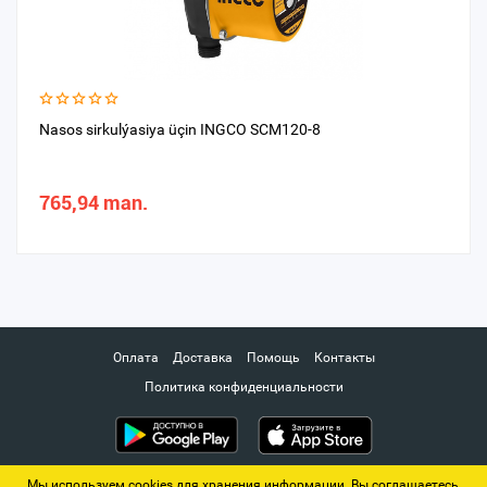
Nasos sirkulýasiya üçin INGCO SCM120-8
765,94 man.
Оплата
Доставка
Помощь
Контакты
Политика конфиденциальности
Мы используем cookies для хранения информации. Вы соглашаетесь