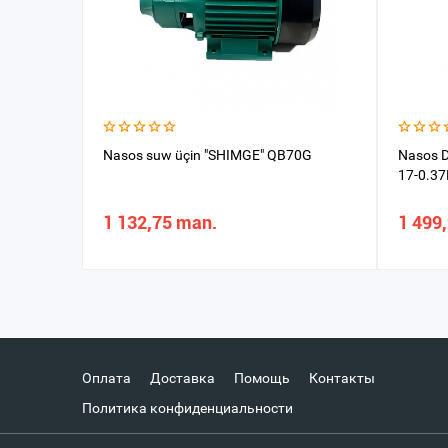
Nasos suw üçin "SHIMGE" QB70G
Nasos D
17-0.3
1 132,75 man.
1 499
Оплата
Доставка
Помощь
Контакты
Политика конфиденциальности