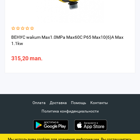
ВЕНУС wakum Max1.0MPa Max60C P65 Max10(6)A Max
1.1kw
315,20 man.
Оплата
Доставка
Помощь
Контакты
Политика конфиденциальности
Мы используем cookies для хранения информации. Вы соглашаетесь