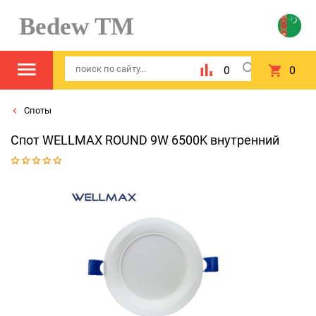
Bedew TM
0
0
Споты
Спот WELLMAX ROUND 9W 6500K внутренний