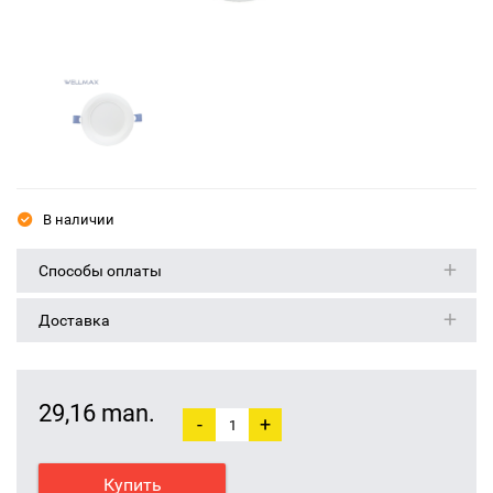
В наличии
Способы оплаты
Доставка
29,16 man.
-
+
Купить