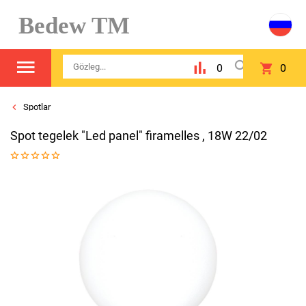
Bedew TM
0
0
Spotlar
Spot tegelek "Led panel" firamelles , 18W 22/02